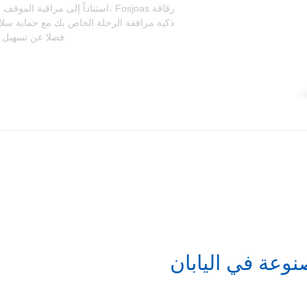
استناداً إلى مراقبة الموقف الطي
ذكية مرافقة الرحلة الخاص بك مع حماية سلا
فضلا عن تسهيل العملية الخاصة بك مع التحول وتسلق ضبط توازن.
نوعة في اليابان