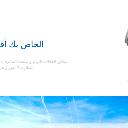
الخاص بك أف
محاور العجلات التوأم واتسعت الطائرة ا
البطارية لا يقهر وتج