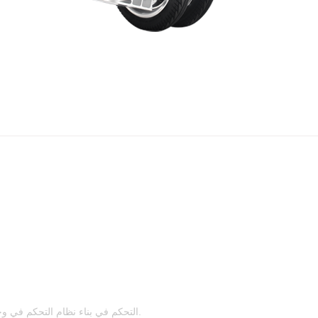
التحكم في بناء نظام التحكم في وحدة بعزمكم وتنعيم تجربة ركوب الخيل الخاص بك.