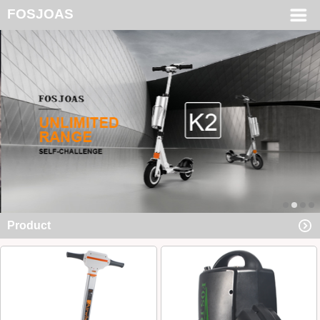
FOSJOAS
Product