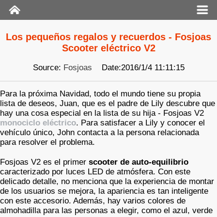
Los pequeños regalos y recuerdos - Fosjoas
Scooter eléctrico V2
Source:
Fosjoas
Date:2016/1/4 11:11:15
Para la próxima Navidad, todo el mundo tiene su propia
lista de deseos, Juan, que es el padre de Lily descubre que
hay una cosa especial en la lista de su hija - Fosjoas V2
monociclo eléctrico
. Para satisfacer a Lily y conocer el
vehículo único, John contacta a la persona relacionada
para resolver el problema.
Fosjoas V2 es el primer
scooter de auto-equilibrio
caracterizado por luces LED de atmósfera. Con este
delicado detalle, no menciona que la experiencia de montar
de los usuarios se mejora, la apariencia es tan inteligente
con este accesorio. Además, hay varios colores de
almohadilla para las personas a elegir, como el azul, verde