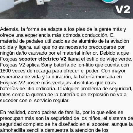
Además, la forma se adapte a los pies de la gente más y
ofrece una experiencia más cómoda conducción. El
material de pedales utilizado es de aluminio de la aviación
sólida y ligera, así que no es necesario preocuparse por
ningún daño causado por el material inferior. Debido a que
Fosjoas
scooter eléctrico V2
llama el estilo de viaje verde,
Fosjoas V2 aplica Sony batería de ion-litio que cuenta con
1800 veces de recarga para ofrecer el poder. Con mayor
esperanza de vida y la duración, la batería montada en
Fosjoas V2 posee más ventajas absolutas que otras
baterías de litio ordinaria. Cualquier problema de seguridad,
tales como la quema de la batería o de explosión no va a
suceder con el servicio regular.
En realidad, como padres de familia, por lo que ellos se
preocupan más son la seguridad de los niños, el sistema de
seguridad completo se ha diseñado en el scooter, aunque la
almohadilla sencilla demuestra la atención de los