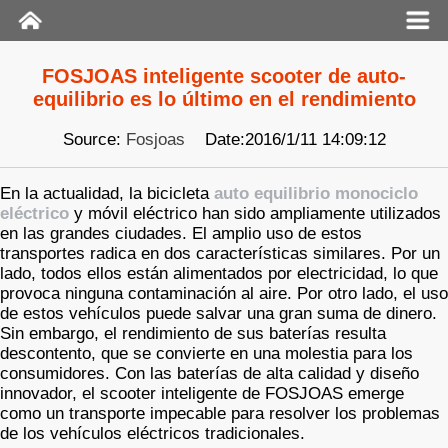
FOSJOAS inteligente scooter de auto-
equilibrio es lo último en el rendimiento
Source:
Fosjoas
Date:2016/1/11 14:09:12
En la actualidad, la bicicleta
auto equilibrio monociclo
eléctrico
y móvil eléctrico han sido ampliamente utilizados
en las grandes ciudades. El amplio uso de estos
transportes radica en dos características similares. Por un
lado, todos ellos están alimentados por electricidad, lo que
provoca ninguna contaminación al aire. Por otro lado, el uso
de estos vehículos puede salvar una gran suma de dinero.
Sin embargo, el rendimiento de sus baterías resulta
descontento, que se convierte en una molestia para los
consumidores. Con las baterías de alta calidad y diseño
innovador, el scooter inteligente de FOSJOAS emerge
como un transporte impecable para resolver los problemas
de los vehículos eléctricos tradicionales.