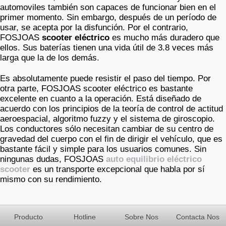
automoviles también son capaces de funcionar bien en el
primer momento. Sin embargo, después de un período de
usar, se acepta por la disfunción. Por el contrario,
FOSJOAS
scooter eléctrico
es mucho más duradero que
ellos. Sus baterías tienen una vida útil de 3.8 veces más
larga que la de los demás.
Es absolutamente puede resistir el paso del tiempo. Por
otra parte, FOSJOAS scooter eléctrico es bastante
excelente en cuanto a la operación. Está diseñado de
acuerdo con los principios de la teoría de control de actitud
aeroespacial, algoritmo fuzzy y el sistema de giroscopio.
Los conductores sólo necesitan cambiar de su centro de
gravedad del cuerpo con el fin de dirigir el vehículo, que es
bastante fácil y simple para los usuarios comunes. Sin
ningunas dudas, FOSJOAS
auto equilibrio eléctrico
scooter
es un transporte excepcional que habla por sí
mismo con su rendimiento.
Producto
Hotline
Sobre Nos
Contacta Nos