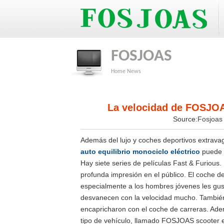
FOSJOAS
Home
News
La velocidad de FOSJOAS
Source:
Fosjoa
Además del lujo y coches deportivos extrava
auto equilibrio monociclo eléctrico
puede s
Hay siete series de películas Fast & Furiou
profunda impresión en el público. El coche de
especialmente a los hombres jóvenes les gust
desvanecen con la velocidad mucho. También s
encapricharon con el coche de carreras. Ade
tipo de vehículo, llamado FOSJOAS scooter el