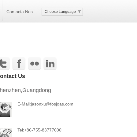
Contacta Nos
Choose Language
ontact Us
henzhen,Guangdong
E-Mail:jasonxu@fosjoas.com
Tel:+86-755-83777600