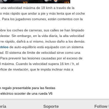
e una velocidad máxima de 18 kmh a través de la
ho más rápido que andar a pie y más lenta que el coche
o. Para los jugadores comunes, están contentos con la
bre los coches de carreras, sus calles se han limpiado
star. Sin embargo, en la vida diaria, la alta velocidad
orre rápido, dañrá a sí mismo, incluso daño a los demás.
trico
de auto-equilibrio está equipado con un sistema
dad. El sistema de límite de velocidad sirve como una
 Para prevenir las lesiones causadas por el exceso de
 máxima. Cuando la velocidad supera 16 km / h, el
ficie de nivelación, que le impida inclinar más a
regalo presentable para las fiestas
léctrico scooter de una rueda V6
ería
Soporte
Follow