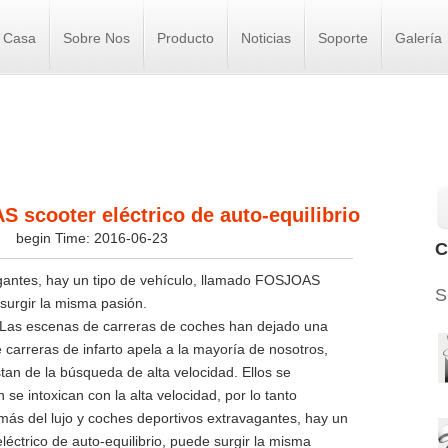
Casa
Sobre Nos
Producto
Noticias
Soporte
Galería
 scooter eléctrico de auto-equilibrio
s
begin Time: 2016-06-23
C
gantes, hay un tipo de vehículo, llamado FOSJOAS
S
urgir la misma pasión.
s. Las escenas de carreras de coches han dejado una
 carreras de infarto apela a la mayoría de nosotros,
an de la búsqueda de alta velocidad. Ellos se
e intoxican con la alta velocidad, por lo tanto
más del lujo y coches deportivos extravagantes, hay un
éctrico de auto-equilibrio, puede surgir la misma