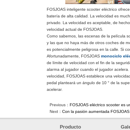
FOSJOAS inteligente scooter eléctrico ofrec
batería de alta calidad. La velocidad es muc
privado. La velocidad es aceptable, de hech
velocidad actual de FOSJOAS.
Como sabemos, las escenas de la película so
y las que no haya más de otros coches de mole
es potencialmente peligrosa en la calle. Si c
Afortunadamente, FOSJOAS
monociclo eléc
de límite de velocidad con el fin de la seguri
alarma al jugador cuando el jugador acelera.
velocidad, FOSJOAS establece una velocidad
pedal planteará un ángulo de 10 ° de la super
acelerar.
Previous：
FOSJOAS eléctrico scooter es un 
Next：
Con la pasión aumentada FOSJOAS e
Producto
Gal