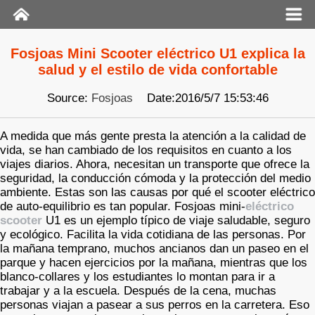
Fosjoas Mini Scooter eléctrico U1 explica la
salud y el estilo de vida confortable
Source:
Fosjoas
Date:2016/5/7 15:53:46
A medida que más gente presta la atención a la calidad de
vida, se han cambiado de los requisitos en cuanto a los
viajes diarios. Ahora, necesitan un transporte que ofrece la
seguridad, la conducción cómoda y la protección del medio
ambiente. Estas son las causas por qué el scooter eléctrico
de auto-equilibrio es tan popular. Fosjoas mini-
eléctrico
scooter
U1 es un ejemplo típico de viaje saludable, seguro
y ecológico. Facilita la vida cotidiana de las personas. Por
la mañana temprano, muchos ancianos dan un paseo en el
parque y hacen ejercicios por la mañana, mientras que los
blanco-collares y los estudiantes lo montan para ir a
trabajar y a la escuela. Después de la cena, muchas
personas viajan a pasear a sus perros en la carretera. Eso