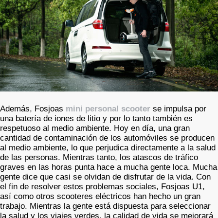
Además, Fosjoas
mini personal scooter
se impulsa por
una batería de iones de litio y por lo tanto también es
respetuoso al medio ambiente. Hoy en día, una gran
cantidad de contaminación de los automóviles se producen
al medio ambiente, lo que perjudica directamente a la salud
de las personas. Mientras tanto, los atascos de tráfico
graves en las horas punta hace a mucha gente loca. Mucha
gente dice que casi se olvidan de disfrutar de la vida. Con
el fin de resolver estos problemas sociales, Fosjoas U1,
así como otros scooteres eléctricos han hecho un gran
trabajo. Mientras la gente está dispuesta para seleccionar
la salud y los viajes verdes, la calidad de vida se mejorará