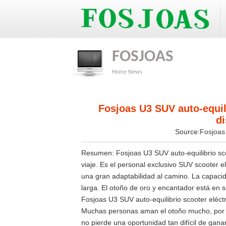
FOSJOAS
Home
News
Fosjoas U3 SUV auto-equili
di
Source:
Fosjoa
Resumen: Fosjoas U3 SUV auto-equilibrio scoo
viaje. Es el personal exclusivo SUV scooter 
una gran adaptabilidad al camino. La capacida
larga. El otoño de oro y encantador está en
Fosjoas U3 SUV auto-equilibrio scooter eléctr
Muchas personas aman el otoño mucho, por su
no pierde una oportunidad tan difícil de ganar