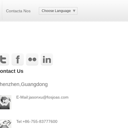
Contacta Nos
Choose Language
ontact Us
henzhen,Guangdong
E-Mail:jasonxu@fosjoas.com
Tel:+86-755-83777600