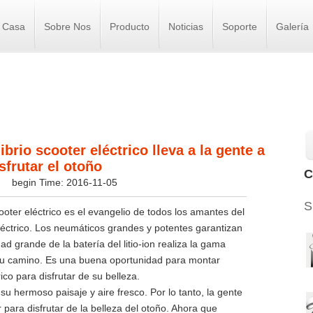
Casa
Sobre Nos
Producto
Noticias
Soporte
Galería
brio scooter eléctrico lleva a la gente a
sfrutar el otoño
C
s
begin Time: 2016-11-05
S
ter eléctrico es el evangelio de todos los amantes del
eléctrico. Los neumáticos grandes y potentes garantizan
d grande de la batería del litio-ion realiza la gama
 su camino. Es una buena oportunidad para montar
ico para disfrutar de su belleza.
 hermoso paisaje y aire fresco. Por lo tanto, la gente
 para disfrutar de la belleza del otoño. Ahora que