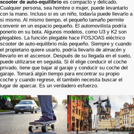
scooter de auto-equilibrio
es compacto y delicado.
Cualquier persona, sea hombre o mujer, puede levantarlo
con la mano. Incluso si es un niño, todavía puede llevarlo a
si mismo. Al mismo tiempo, el pequeño tamaño permite
convenir en un espacio pequeño. El automovilista podría
ponerlo en su bota. Algunos modelos, como U3 y K2 son
plegables. La función plegable hace FOSJOAS eléctrico
scooter de auto-equilibrio más pequeño. Siempre y cuando
el propietario quiere usarlo, podría llevarlo de almacén y
llevarlo en el ascensor. Después de su llegada en el suelo,
puede utilizarse en seguida. Si él elige conducir el coche
privado, tiene que bajar al garaje y conducir su coche del
garaje. Tomará algún tiempo para encontrar su propio
coche y cuando regrese, él también necesita buscar el
lugar de aparcar. Es un verdadero esfuerzo.