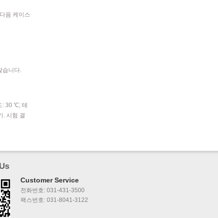
한 다음 케이스
않습니다.
 30 ℃; 테
기. 시험 결
 Us
Customer Service
전화번호: 031-431-3500
팩스번호: 031-8041-3122