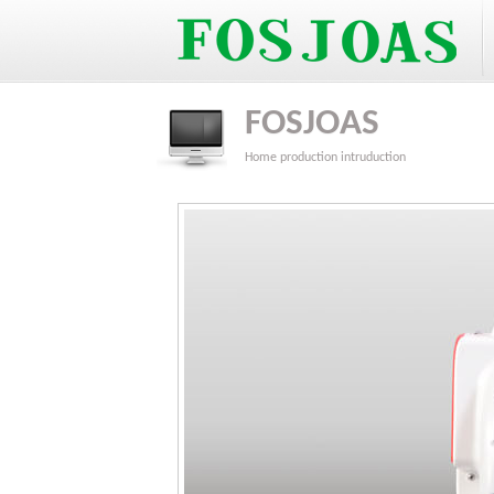
FOSJOAS
Home
production intruduction