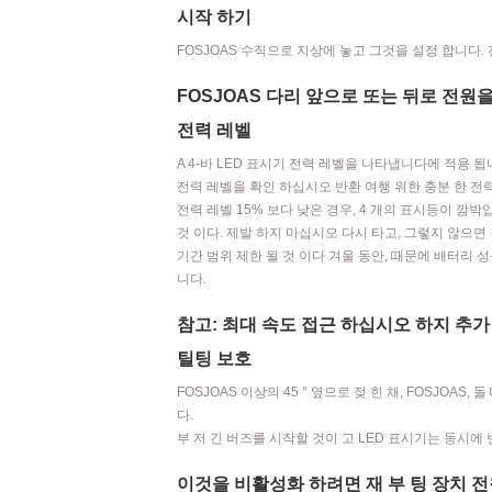
시작 하기
FOSJOAS 수직으로 지상에 놓고 그것을 설정 합니다.
FOSJOAS 다리 앞으로 또는 뒤로 전원
전력 레벨
A 4-바 LED 표시기 전력 레벨을 나타냅니다에 적용 됩
전력 레벨을 확인 하십시오 반환 여행 위한 충분 한 전력
전력 레벨 15% 보다 낮은 경우, 4 개의 표시등이 깜박
것 이다. 제발 하지 마십시오 다시 타고, 그렇지 않으면
기간 범위 제한 될 것 이다 겨울 동안, 때문에 배터리 성
니다.
참고: 최대 속도 접근 하십시오 하지 추가 
틸팅 보호
FOSJOAS 이상의 45 ° 옆으로 젖 힌 채, FOSJOA
다.
부 저 긴 버즈를 시작할 것이 고 LED 표시기는 동시에 
이것을 비활성화 하려면 재 부 팅 장치 전원