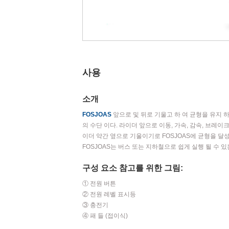
사용
소개
FOSJOAS
앞으로 및 뒤로 기울고 하 여 균형을 유지 
의 수단 이다. 라이더 앞으로 이동, 가속, 감속, 브레
이더 약간 옆으로 기울이기로 FOSJOAS에 균형을 달성
FOSJOAS는 버스 또는 지하철으로 쉽게 실행 될 수 있
구성 요소 참고를 위한 그림:
① 전원 버튼
② 전원 레벨 표시등
③ 충전기
④ 패 들 (접이식)