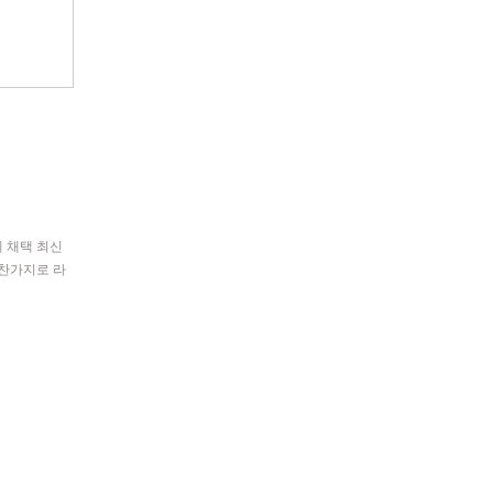
계 채택 최신
마찬가지로 라