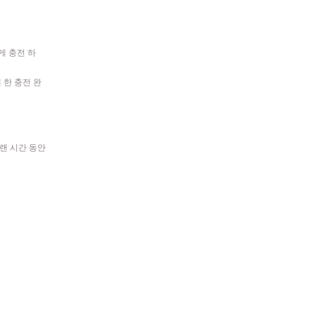
게 충전 하
 한 충전 완
 오랜 시간 동안