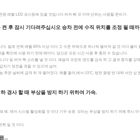
 전원 레벨 LED 표시등에 있을 것입니다 버저 삐 것 이며 단위는 사용할 준비가.
을 켠 후 잠시 기다려주십시오 승차 전에 수직 위치를 조정 될 때까
니다. 발로 전력 레벨 85% 이상 이다 고 수준 하락으로 하나씩 떨어져 갈 것 이다 불이 될
을 확인에 사용 하기 전에 때마다. 당신은 모든 시간 사용 후 충전 수 있습니다.
입니다 및 버저 삑 소리를 낼 것 이다. 페달의 프런트 엔드를 감속 하 고 결국 중지를 강
 갑자기 정전을 겪을 수 있으며 넘어.
능 추운 날씨에 급격 하 게 떨어진다. 예를 들어,에서-15℃, 방전 용량 반 대략 서만 상
하 경사 할 때 부상을 방지 하기 위하여 가속.
S, 돌 때 예: 제어 시스템 활성화할 것 이다 기우 보호. 모터는 부상을 방지 하기 위해 즉시
번쩍 일 것 이다.
...