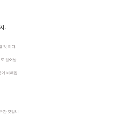
지.
 것 이다.
제로 일어날
 온에 비해입
 마구간 것입니