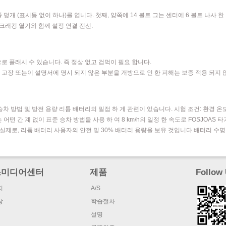
덮개 (표시등 없이 하나)를 엽니다. 첫째, 양쪽에 14 볼트 그는 센터에 6 볼트 나사 
 크래킹 열기와 함께 설정 연결 전선.
으로 플래시 수 있습니다. 즉 정상 없고 겁먹이 필요 합니다.
떤 고장 또는이 설명서에 명시 되지 않은 부분을 개방으로 인 한 피해는 보증 적용 되지 
게, 승차 방법 및 방전 용량 리튬 배터리의 밀접 하 게 관련이 있습니다. 시험 조건: 환경 온도:
 어떤 간 계 없이 표준 승차 방법을 사용 하 여 8 km/h의 일정 한 속도로 FOSJOAS 타
나 실제로, 리튬 배터리 사용자의 안전 및 30% 배터리 용량을 보유 것입니다 배터리 수명
스미디어센터
제품
Follow
지
A/S
상
학습절차
설명