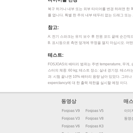
복구 하거나 내부 또는 외부 타이어를 변경 하려면 한 쪽 
를 엽니다. 특별 한 주의 내부 테두리 없는 드래그 또는
참고:
A: 전기 스파크는 유지 보수 후 전원 코드 끝에 순간적
B. 표시등으로 측면 덮개에 뚜껑을 열지 마십시오. 어
테스트:
FOSJOAS의 배터리 범위는 주변 temperaturre, 무
스터의 체중: 60 kg; 테스트 장소: 실내 경기장. 테스터는
과: 시험 끝나면 10% 배터리 용량 남아 있었다. 그러
experctancy에 대 한 출력 제한을 실시할 예정 이다.
동영상
매
Fosjoas V9
Fosjoas V5
이미
Fosjoas V3
Fosjoas V8
동영
Fosjoas V6
Fosjoas K3