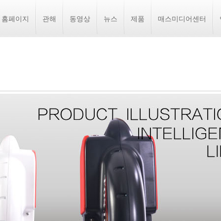
홈페이지
관해
동영상
뉴스
제품
매스미디어센터