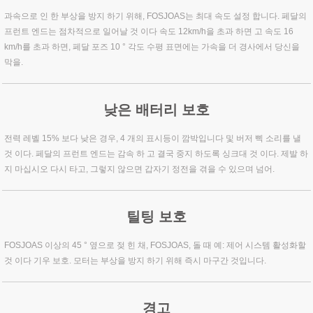
과속으로 인 한 부상을 방지 하기 위해, FOSJOAS는 최대 속도 설정 합니다. 페달의
프런트 엔드는 점차적으로 일어날 것 이다 속도 12km/h을 초과 하면 고 속도 16
km/h를 초과 하면, 페달 포즈 10 ° 각도 수평 표면에는 가속을 더 경사에서 당신을
막을.
낮은 배터리 보호
전력 레벨 15% 보다 낮은 경우, 4 개의 표시등이 깜박입니다 및 버저 삑 소리를 낼
것 이다. 페달의 프런트 엔드는 감속 하 고 결국 중지 하도록 싱크대 것 이다. 제발 하
지 마십시오 다시 타고, 그렇지 않으면 갑자기 정전을 겪을 수 있으며 넘어.
틸팅 보호
FOSJOAS 이상의 45 ° 옆으로 젖 힌 채, FOSJOAS, 돌 때 예: 제어 시스템 활성화할
것 이다 기우 보호. 모터는 부상을 방지 하기 위해 즉시 마구간 것입니다.
경고