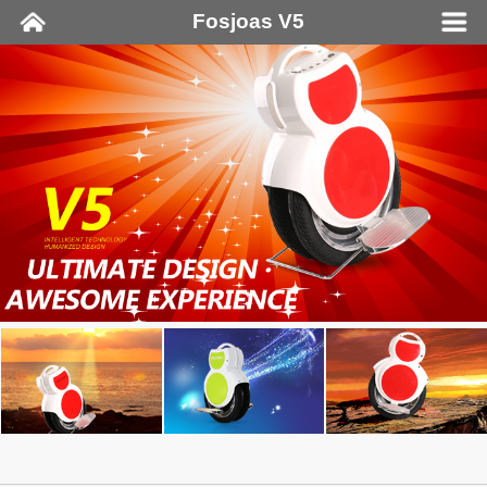
Fosjoas V5