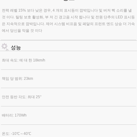
전력 레벨 15% 보다 낮은 경우, 4 개의 표시등이 깜박입니다 및 버저 삑 소리를 낼
것 이다. 틸팅 보호 활성화, 부 저 긴 경고음 시작 됩니다 및 전원 단추의 LED 표시등
은 지속적으로 깜박입니다. 제어 시스템 비프음 및 페달의 프런트 엔드 상승 더 가속
에서 당신을 막을 것 이다
성능
최대 속도: 에 대 한 18km/h
책임 당 범위: 23km
안전 등반 각도: 최대 25°
배터리: 170Wh
온도: -10℃～40℃