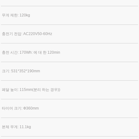
무게 제한: 120kg
충전기 전압: AC220V50-60Hz
충전 시간: 170Wh: 에 대 한 120min
크기: 531*352*190mm
페달 높이: 115mm(분리 하는 경우))
타이어 크기: Ф360mm
본체 무게: 11.1kg