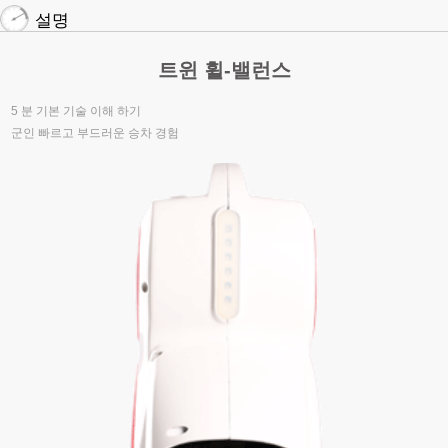
설명
트윈 휠-밸런스
5 분 기본 기술 이해 하기
군인 빠르고 부드러운 승차 경험