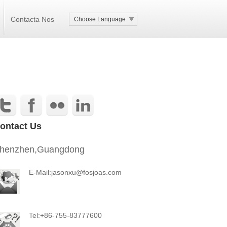
Contacta Nos
Choose Language
ontact Us
henzhen,Guangdong
E-Mail:jasonxu@fosjoas.com
Tel:+86-755-83777600