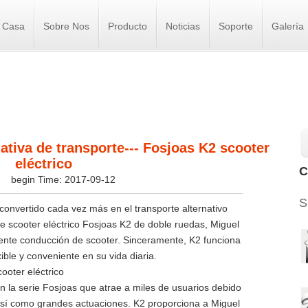
Casa
Sobre Nos
Producto
Noticias
Soporte
Galería
ativa de transporte--- Fosjoas K2 scooter
eléctrico
C
s
begin Time: 2017-09-12
S
convertido cada vez más en el transporte alternativo
e scooter eléctrico Fosjoas K2 de doble ruedas, Miguel
ente conducción de scooter. Sinceramente, K2 funciona
ible y conveniente en su vida diaria.
 la serie Fosjoas que atrae a miles de usuarios debido
 así como grandes actuaciones. K2 proporciona a Miguel