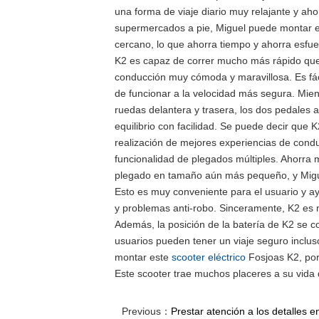
una forma de viaje diario muy relajante y aho
supermercados a pie, Miguel puede montar el
cercano, lo que ahorra tiempo y ahorra esfuer
K2 es capaz de correr mucho más rápido que 
conducción muy cómoda y maravillosa. Es fác
de funcionar a la velocidad más segura. Mien
ruedas delantera y trasera, los dos pedales 
equilibrio con facilidad. Se puede decir que K
realización de mejores experiencias de conduc
funcionalidad de plegados múltiples. Ahorra 
plegado en tamaño aún más pequeño, y Miguel
Esto es muy conveniente para el usuario y a
y problemas anti-robo. Sinceramente, K2 es m
Además, la posición de la batería de K2 se c
usuarios pueden tener un viaje seguro incluso
montar este
scooter eléctrico
Fosjoas K2, por
Este scooter trae muchos placeres a su vida d
Previous：
Prestar atención a los detalles 